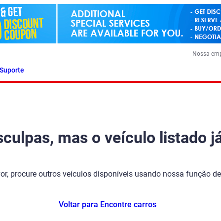
Nossa em
Suporte
ulpas, mas o veículo listado já
vor, procure outros veículos disponíveis usando nossa função de
Voltar para Encontre carros