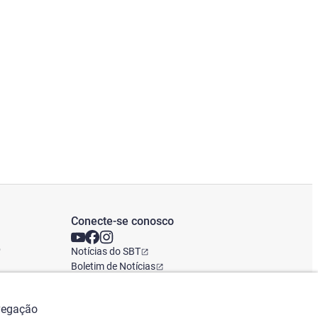
Conecte-se conosco
o
Notícias do SBT
Boletim de Notícias
Escritório Global
avegação