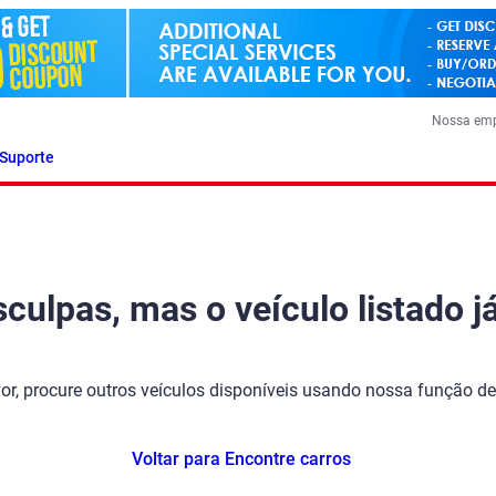
Nossa em
Suporte
ulpas, mas o veículo listado já
vor, procure outros veículos disponíveis usando nossa função de
Voltar para Encontre carros