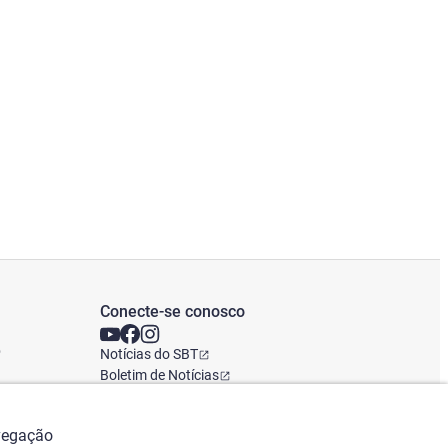
Conecte-se conosco
o
Notícias do SBT
Boletim de Notícias
Escritório Global
avegação