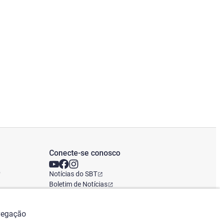
Conecte-se conosco
o
Notícias do SBT
Boletim de Notícias
Escritório Global
avegação