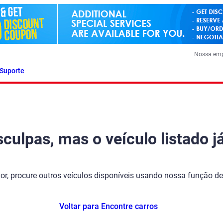
Nossa em
Suporte
ulpas, mas o veículo listado já
vor, procure outros veículos disponíveis usando nossa função de
Voltar para Encontre carros