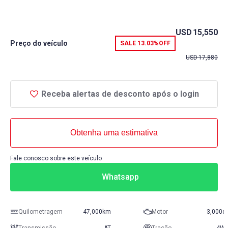
USD
15,550
Preço do veículo
SALE
13.03%
OFF
USD
17,880
Receba alertas de desconto após o login
Obtenha uma estimativa
Fale conosco sobre este veículo
Whatsapp
Quilometragem
47,000km
Motor
3,000c