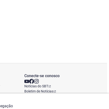
Conecte-se conosco
o
Notícias do SBT
Boletim de Notícias
Escritório Global
avegação