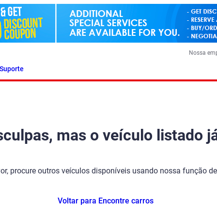
Nossa em
Suporte
ulpas, mas o veículo listado já
vor, procure outros veículos disponíveis usando nossa função de
Voltar para Encontre carros