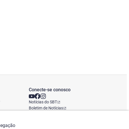
Conecte-se conosco
o
Notícias do SBT
Boletim de Notícias
Escritório Global
avegação