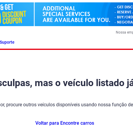
Nossa em
Suporte
ulpas, mas o veículo listado já
vor, procure outros veículos disponíveis usando nossa função de
Voltar para Encontre carros