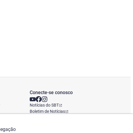
Conecte-se conosco
o
Notícias do SBT
Boletim de Notícias
Escritório Global
avegação