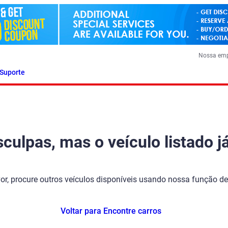
Nossa em
Suporte
ulpas, mas o veículo listado já
vor, procure outros veículos disponíveis usando nossa função de
Voltar para Encontre carros