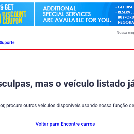
Nossa em
Suporte
ulpas, mas o veículo listado já
vor, procure outros veículos disponíveis usando nossa função de
Voltar para Encontre carros