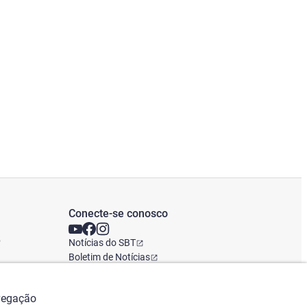
Conecte-se conosco
o
Notícias do SBT
Boletim de Notícias
Escritório Global
avegação