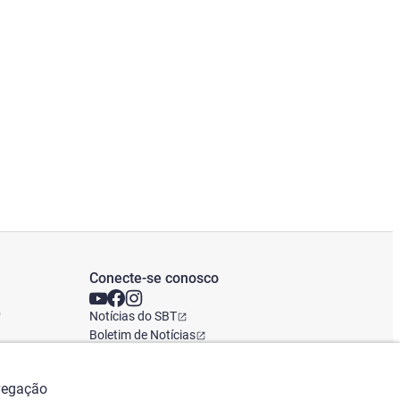
Conecte-se conosco
o
Notícias do SBT
Boletim de Notícias
Escritório Global
avegação