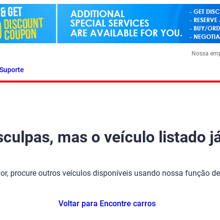
Nossa em
Suporte
ulpas, mas o veículo listado já
vor, procure outros veículos disponíveis usando nossa função de
Voltar para Encontre carros