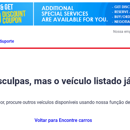
Nossa em
Suporte
ulpas, mas o veículo listado já
vor, procure outros veículos disponíveis usando nossa função de
Voltar para Encontre carros