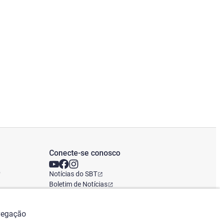
Conecte-se conosco
o
Notícias do SBT
Boletim de Notícias
Escritório Global
avegação