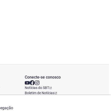
Conecte-se conosco
o
Notícias do SBT
Boletim de Notícias
Escritório Global
avegação