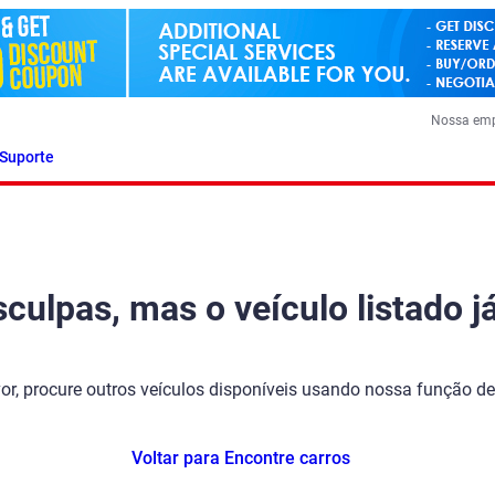
Nossa em
Suporte
ulpas, mas o veículo listado já
vor, procure outros veículos disponíveis usando nossa função de
Voltar para Encontre carros