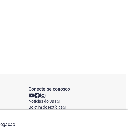
Conecte-se conosco
o
Notícias do SBT
Boletim de Notícias
Escritório Global
avegação