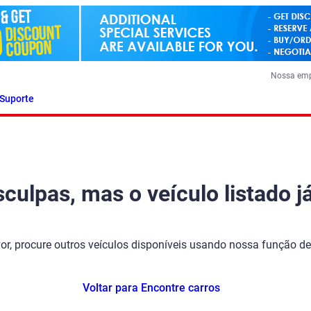
Nossa em
Suporte
ulpas, mas o veículo listado já
vor, procure outros veículos disponíveis usando nossa função de
Voltar para Encontre carros