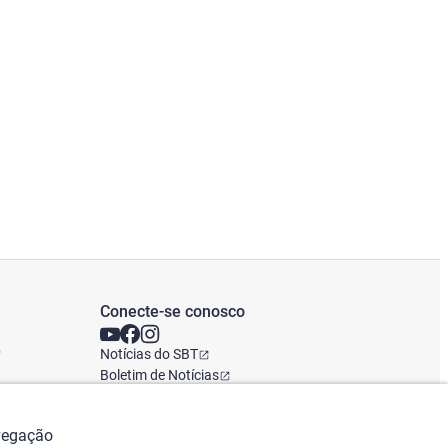
Conecte-se conosco
o
Notícias do SBT
Boletim de Notícias
Escritório Global
avegação