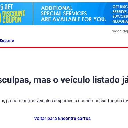
Nossa em
Suporte
ulpas, mas o veículo listado já
vor, procure outros veículos disponíveis usando nossa função de
Voltar para Encontre carros