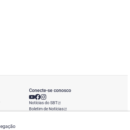
Conecte-se conosco
o
Notícias do SBT
Boletim de Notícias
Escritório Global
avegação