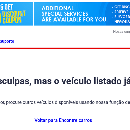
Nossa em
Suporte
ulpas, mas o veículo listado já
vor, procure outros veículos disponíveis usando nossa função de
Voltar para Encontre carros