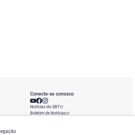
Conecte-se conosco
o
Notícias do SBT
Boletim de Notícias
Escritório Global
avegação