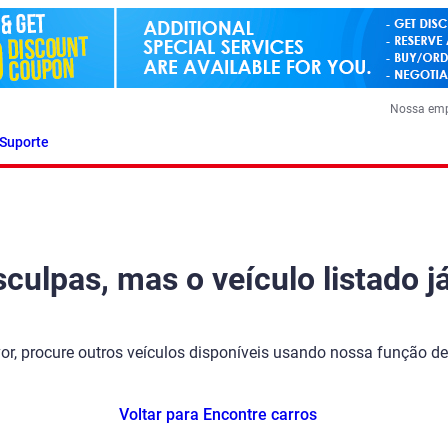
Nossa em
Suporte
ulpas, mas o veículo listado já
vor, procure outros veículos disponíveis usando nossa função de
Voltar para Encontre carros