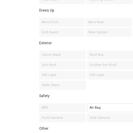
Dress Up
Aero Front
Aero Rear
Grill Guard
Rear Spoiler
Exterior
Carrier Base
Roof Box
Sun Roof
Double Sun Roof
HID Light
LED Light
Slide Glass
Safety
ABS
Air Bag
Front Camera
Side Camera
Other