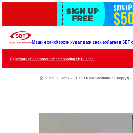
Машин хайх
Хэрхэн худалдаж авах вэ
Яагаад SBT с
Beware of Scammers Impersonating SBT Japan!
Машин хайх
TOYOTA автомашины загварууд