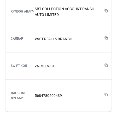
SBT COLLECTION ACCOUNT DANSIL
ХҮЛЭЭН АВАГЧ
AUTO LIMITED
WATERFALLS BRANCH
САЛБАР
ZNCOZMLU
SWIFT КОД
ДАНСНЫ
5684780500439
ДУГААР