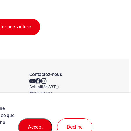
er une voiture
Contactez-nous
Actualités SBT
Newsletter
Bureaux mondiaux
une
 ce que
une
Accept
Decline