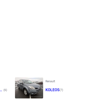
Renault
E
KOLEOS
(6)
(7)