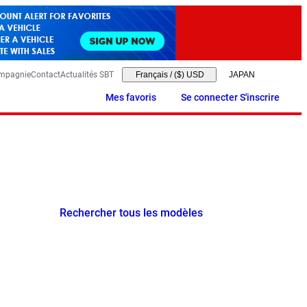
ompagnie
Contact
Actualités SBT
Français
/
($) USD
Mes favoris
Se connecter S'inscrire
Rechercher tous les modèles