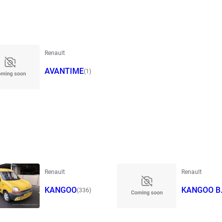
Renault
AVANTIME
(1)
Renault
Renault
KANGOO
KANGOO B
(336)
BOP