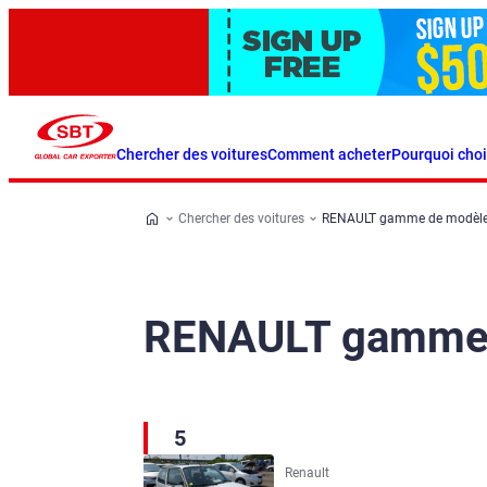
Chercher des voitures
Comment acheter
Pourquoi choi
Chercher des voitures
RENAULT gamme de modèl
RENAULT gamme 
5
Renault