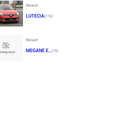
Renault
LUTECIA
(116)
Renault
MEGANE ES
(16)
TATE