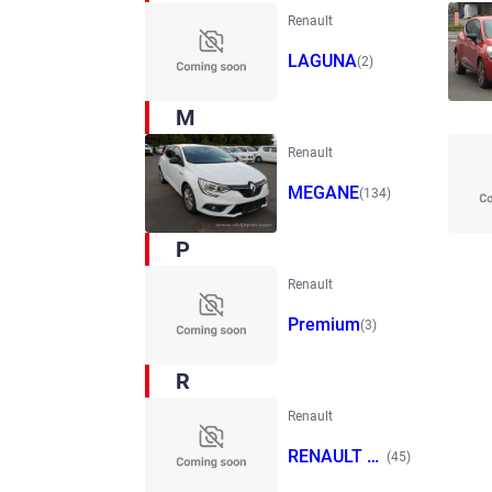
Renault
LAGUNA
(2)
M
Renault
MEGANE
(134)
P
Renault
Premium
(3)
R
Renault
RENAULT T
(45)
RUCK