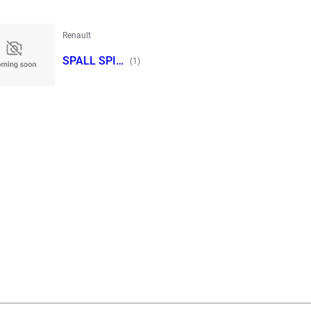
Renault
SPALL SPIDE
(1)
R