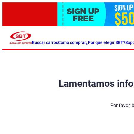
Buscar carros
Cómo comprar
¿Por qué elegir SBT?
Sopo
Lamentamos inform
Por favor, 