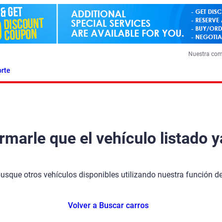
Nuestra co
rte
arle que el vehículo listado y
busque otros vehículos disponibles utilizando nuestra función 
Volver a Buscar carros