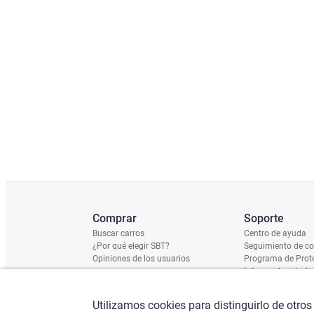
Comprar
Soporte
Buscar carros
Centro de ayuda
¿Por qué elegir SBT?
Seguimiento de c
Opiniones de los usuarios
Programa de Prote
Informe de estado
Calendario de Env
Verificación de n
Utilizamos cookies para distinguirlo de otros