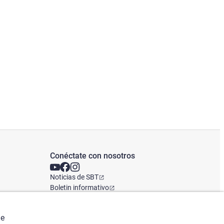
Conéctate con nosotros
Noticias de SBT
Boletin informativo
Oficina Global
de