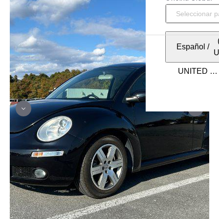
Español
/