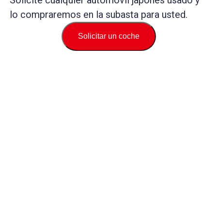
Solicite cualquier automóvil japonés usado y
lo compraremos en la subasta para usted.
Solicitar un coche