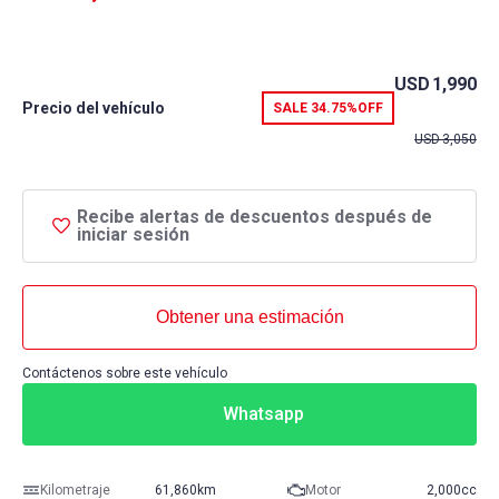
USD
1,990
Precio del vehículo
SALE
34.75%
OFF
USD
3,050
Recibe alertas de descuentos después de
iniciar sesión
Obtener una estimación
Contáctenos sobre este vehículo
Whatsapp
Kilometraje
61,860km
Motor
2,000cc