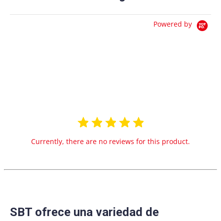
Powered by
0.0
star
0 Reviews
rating
Currently, there are no reviews for this product.
SBT ofrece una variedad de