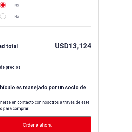
No
No
USD
13,124
ad total
 de precios
ehículo es manejado por un socio de
nerse en contacto con nosotros a través de este
io para comprar.
Ordena ahora