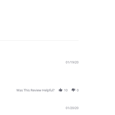
01/19/20
Was This Review Helpful?
10
0
01/20/20