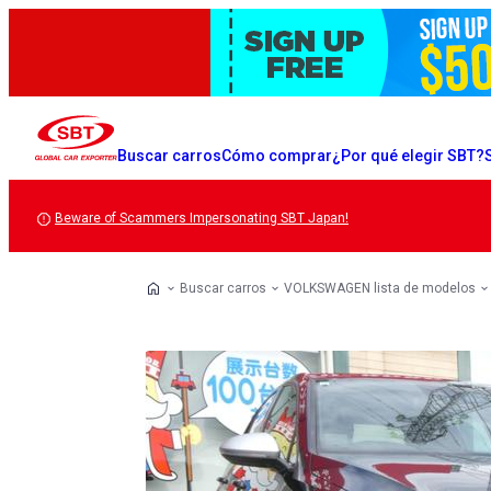
Buscar carros
Cómo comprar
¿Por qué elegir SBT?
Beware of Scammers Impersonating SBT Japan!
Buscar carros
VOLKSWAGEN lista de modelos