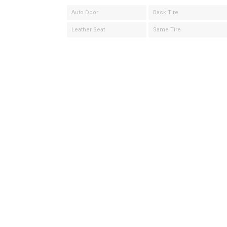
Auto Door
Back Tire
Leather Seat
Same Tire