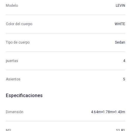
Modelo
LEVIN
Color del cuerpo
WHITE
Tipo de cuerpo
Sedan
puertas
4
Asientos
5
Especificaciones
Dimensión
4.64m×1.78m×1.43m
M3
11.81