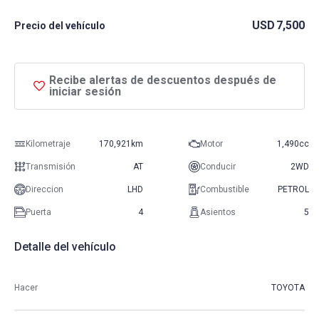
USD
7,500
Precio del vehículo
Recibe alertas de descuentos después de
iniciar sesión
Kilometraje
170,921km
Motor
1,490cc
Transmisión
AT
Conducir
2WD
Direccion
LHD
Combustible
PETROL
Puerta
4
Asientos
5
Detalle del vehículo
Hacer
TOYOTA