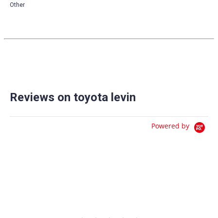
Other
Reviews on toyota levin
Powered by
0.0
star
0 Reviews
rating