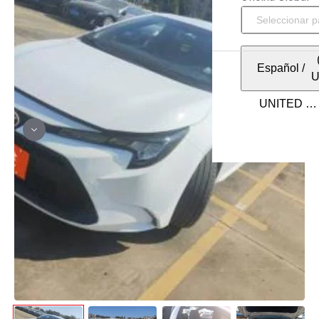
Español
/