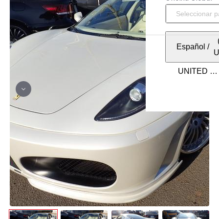
Español
/