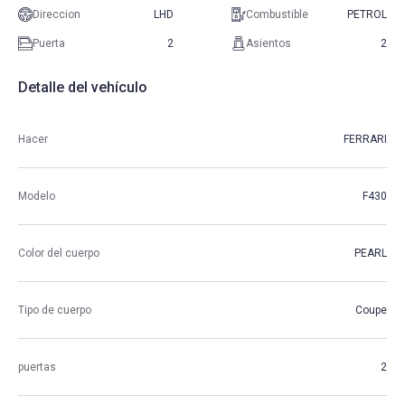
Direccion
LHD
Combustible
PETROL
Puerta
2
Asientos
2
Detalle del vehículo
Hacer
FERRARI
Modelo
F430
Color del cuerpo
PEARL
Tipo de cuerpo
Coupe
puertas
2