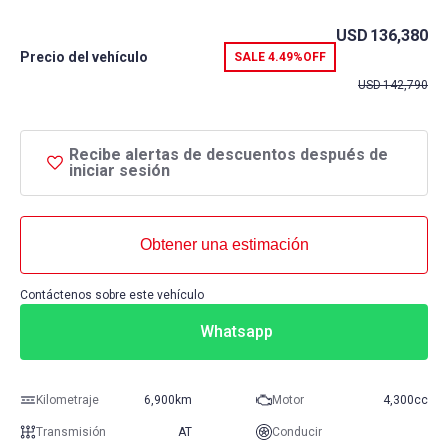
USD
136,380
Precio del vehículo
SALE
4.49%
OFF
USD
142,790
Recibe alertas de descuentos después de
iniciar sesión
Obtener una estimación
Contáctenos sobre este vehículo
Whatsapp
Kilometraje
6,900km
Motor
4,300cc
Transmisión
AT
Conducir