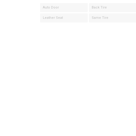
Auto Door
Back Tire
Leather Seat
Same Tire