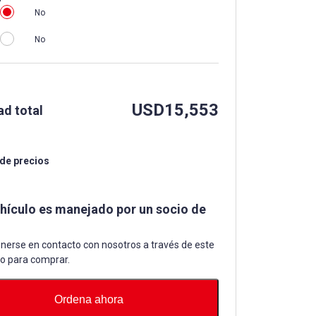
No
No
USD
15,553
ad total
 de precios
ehículo es manejado por un socio de
nerse en contacto con nosotros a través de este
io para comprar.
Ordena ahora