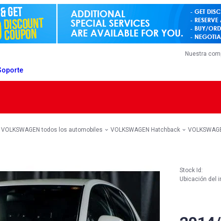
Nuestra com
Soporte
VOLKSWAGEN todos los automobiles
VOLKSWAGEN Hatchback
VOLKSWAGE
Stock Id:
Ubicación del i