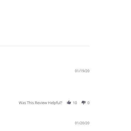
01/19/20
Was This Review Helpful?
10
0
01/20/20