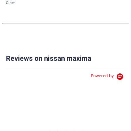
Other
Reviews on nissan maxima
Powered by
0.0
star
0 Reviews
rating