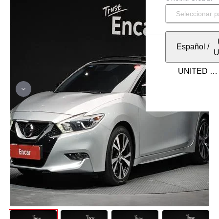
Español
/