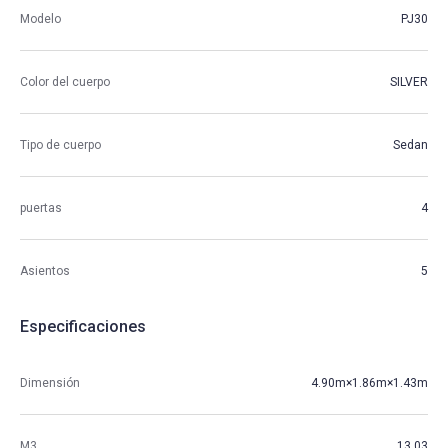
Modelo
PJ30
Color del cuerpo
SILVER
Tipo de cuerpo
Sedan
puertas
4
Asientos
5
Especificaciones
Dimensión
4.90m×1.86m×1.43m
M3
13.03