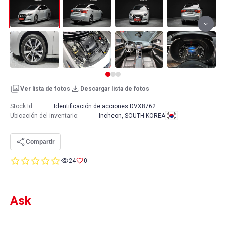
Ver lista de fotos
Descargar lista de fotos
Stock Id:
Identificación de acciones:
DVX8762
Ubicación del inventario
:
Incheon, SOUTH KOREA
Compartir
0.0
24
0
star
rating
Ask