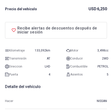
USD
6,250
Precio del vehículo
Recibe alertas de descuentos después de
iniciar sesión
Kilometraje
133,092km
Motor
3,498cc
Transmisión
AT
Conducir
2WD
Direccion
LHD
Combustible
PETROL
Puerta
4
Asientos
5
Detalle del vehículo
Hacer
NISSAN