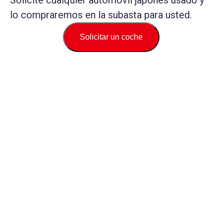
Solicite cualquier automóvil japonés usado y
lo compraremos en la subasta para usted.
Solicitar un coche