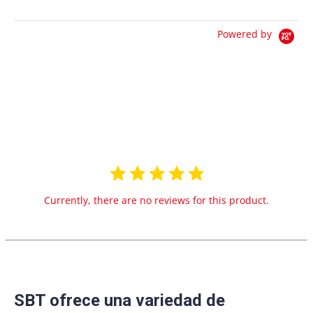
Powered by
0.0
star
0 Reviews
rating
Currently, there are no reviews for this product.
SBT ofrece una variedad de