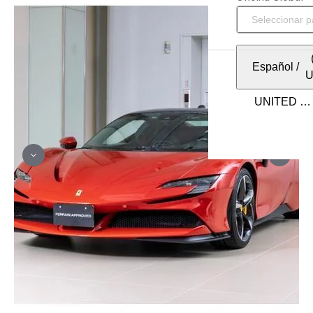
Español
/