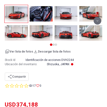
Ver lista de fotos
Descargar lista de fotos
Stock Id:
Identificación de acciones:
DVH2244
Ubicación del inventario
:
Shizuoka, JAPAN
Compartir
0.0
17
0
star
rating
USD
374,188