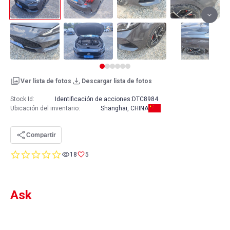
Ver lista de fotos
Descargar lista de fotos
Stock Id:
Identificación de acciones:
DTC8984
Ubicación del inventario
:
Shanghai, CHINA
Compartir
0.0
18
5
star
rating
Ask