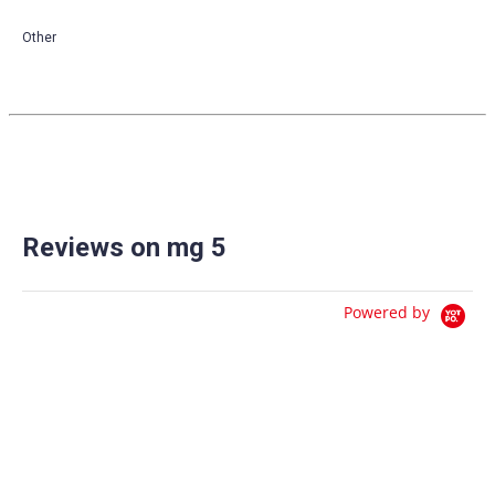
Other
Reviews on mg 5
Powered by
0.0
star
0 Reviews
rating