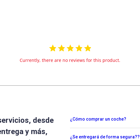
Currently, there are no reviews for this product.
servicios, desde
¿Cómo comprar un coche?
entrega y más,
¿Se entregará de forma segura??