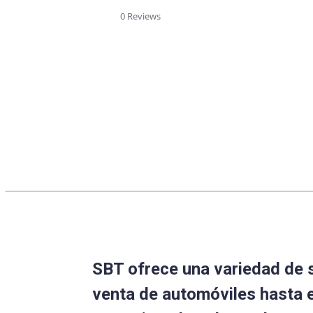
star
rating
0 Reviews
SBT ofrece una variedad de 
venta de automóviles hasta 