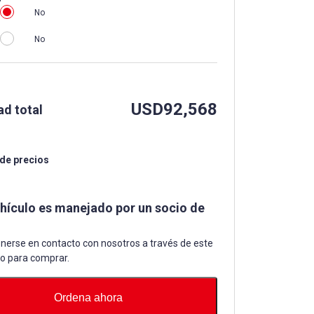
No
No
USD
92,568
ad total
 de precios
ehículo es manejado por un socio de
nerse en contacto con nosotros a través de este
io para comprar.
Ordena ahora