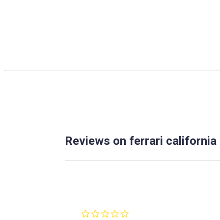
Reviews on ferrari california
0.0