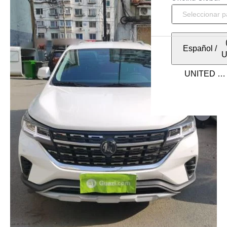
Español
/