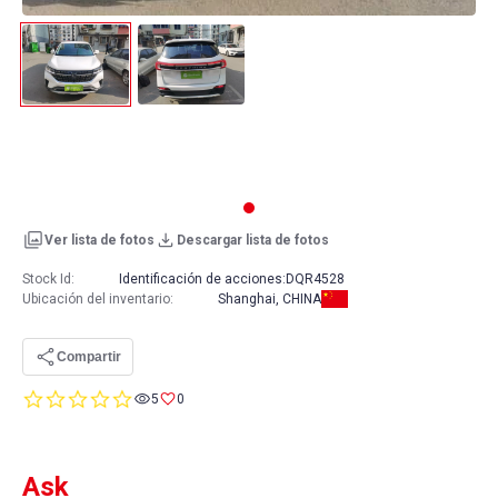
Ver lista de fotos
Descargar lista de fotos
Stock Id:
Identificación de acciones:
DQR4528
Ubicación del inventario
:
Shanghai, CHINA
Compartir
0.0
5
0
star
rating
Ask