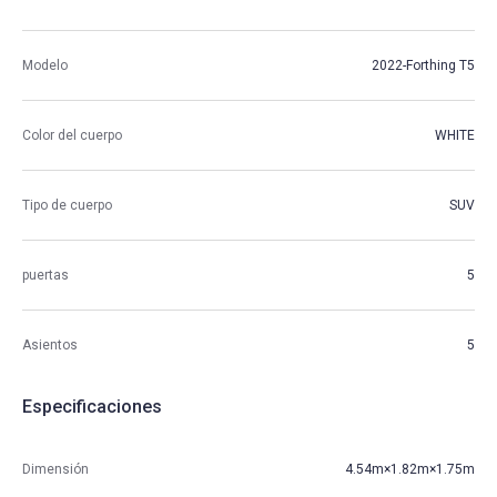
Modelo
2022-Forthing T5
Color del cuerpo
WHITE
Tipo de cuerpo
SUV
puertas
5
Asientos
5
Especificaciones
Dimensión
4.54m×1.82m×1.75m