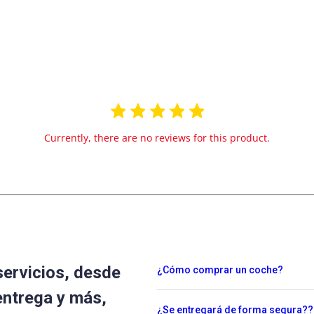
Currently, there are no reviews for this product.
servicios, desde
¿Cómo comprar un coche?
entrega y más,
¿Se entregará de forma segura??