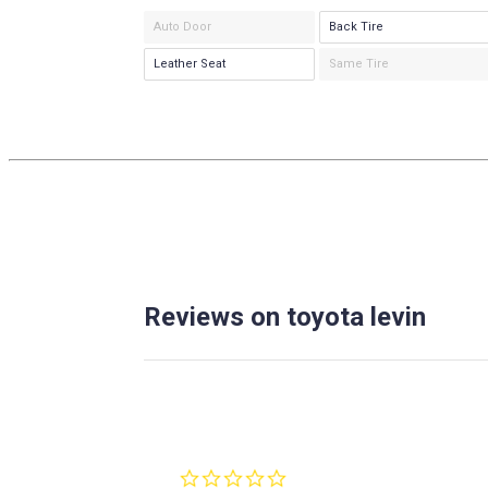
Auto Door
Back Tire
Leather Seat
Same Tire
Reviews on toyota levin
0.0