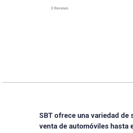
star
rating
0 Reviews
SBT ofrece una variedad de 
venta de automóviles hasta 