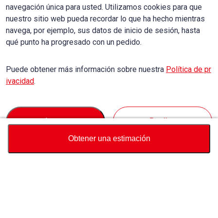
navegación única para usted. Utilizamos cookies para que
nuestro sitio web pueda recordar lo que ha hecho mientras
navega, por ejemplo, sus datos de inicio de sesión, hasta
qué punto ha progresado con un pedido.
Puede obtener más información sobre nuestra
Política de pr
ivacidad
.
Accept
Decline
Obtener una estimación
Divisa
Calculadora de precio total
Comprar
Soporte
Precio del vehículo
USD
5,800