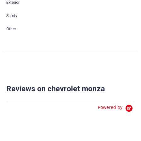
Exterior
Safety
Other
Reviews on chevrolet monza
Powered by
0.0
star
0 Reviews
rating