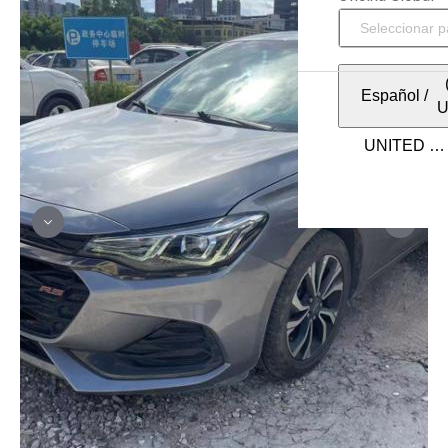
Español
/