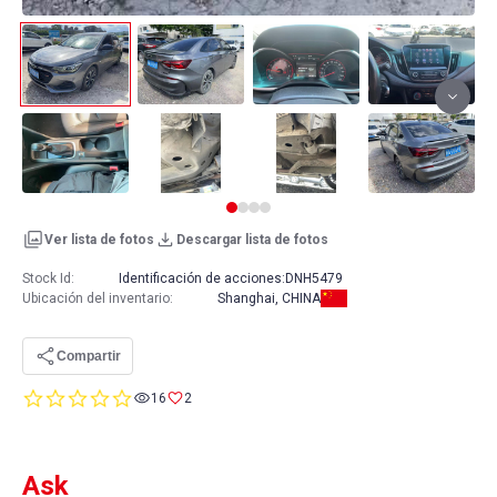
Ver lista de fotos
Descargar lista de fotos
Stock Id:
Identificación de acciones:
DNH5479
Ubicación del inventario
:
Shanghai, CHINA
Compartir
0.0
16
2
star
rating
Ask