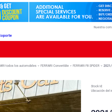
Nuestra com
Soporte
ARI todos los automobiles
FERRARI Convertible
FERRARI F8 SPIDER
2021/
Stock Id:
Ubicación del i