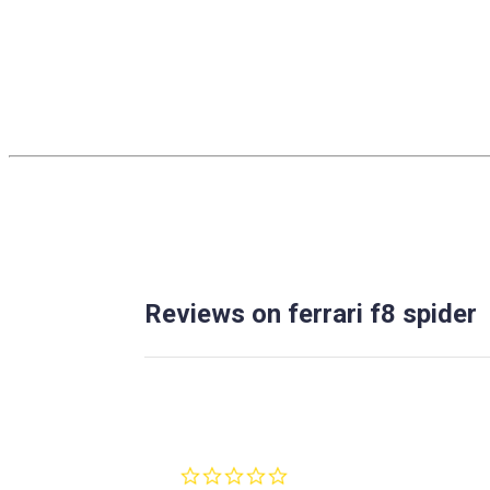
Reviews on ferrari f8 spider
0.0