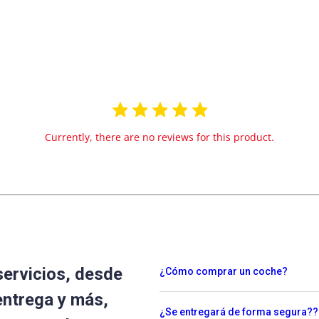
Currently, there are no reviews for this product.
servicios, desde
¿Cómo comprar un coche?
entrega y más,
¿Se entregará de forma segura??