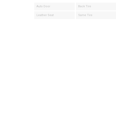
Auto Door
Back Tire
Leather Seat
Same Tire