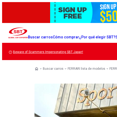
Buscar carros
Cómo comprar
¿Por qué elegir SBT?
Beware of Scammers Impersonating SBT Japan!
Buscar carros
FERRARI lista de modelos
FERR