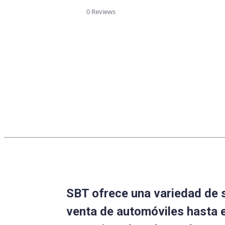
star
rating
0 Reviews
SBT ofrece una variedad de 
venta de automóviles hasta 