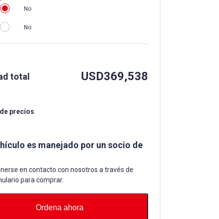
No
No
USD
369,538
ad total
 de precios
ehículo es manejado por un socio de
nerse en contacto con nosotros a través de
ulario para comprar.
Ordena ahora