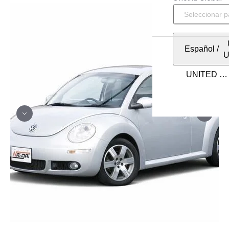
Español
/