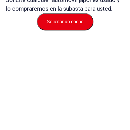
Solicite cualquier automóvil japonés usado y
lo compraremos en la subasta para usted.
Solicitar un coche