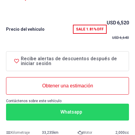
USD
6,520
Precio del vehículo
SALE
1.81%
OFF
USD
6,640
Recibe alertas de descuentos después de
iniciar sesión
Obtener una estimación
Contáctenos sobre este vehículo
Whatsapp
Kilometraje
33,235km
Motor
2,000cc