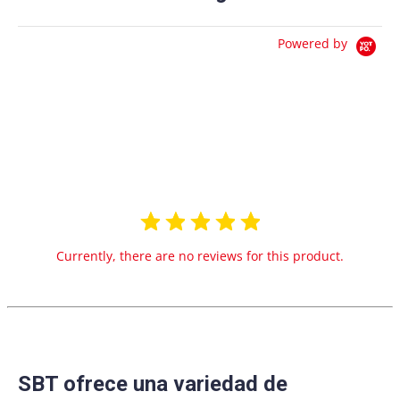
Powered by
0.0
star
0 Reviews
rating
Currently, there are no reviews for this product.
SBT ofrece una variedad de