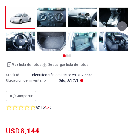
Ver lista de fotos
Descargar lista de fotos
Stock Id:
Identificación de acciones:
DDZ2238
Ubicación del inventario
:
Gifu, JAPAN
Compartir
0.0
15
0
star
rating
USD
8,144