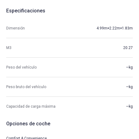
Especificaciones
Dimensión
4.99m×2.22m×1.83m
M3
20.27
Peso del vehículo
—kg
Peso bruto del vehículo
—kg
Capacidad de carga máxima
—kg
Opciones de coche
Comfort & Convenience