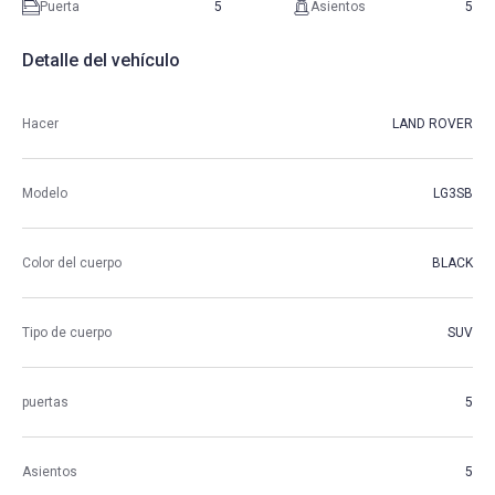
Puerta
5
Asientos
5
Detalle del vehículo
Hacer
LAND ROVER
Modelo
LG3SB
Color del cuerpo
BLACK
Tipo de cuerpo
SUV
puertas
5
Asientos
5