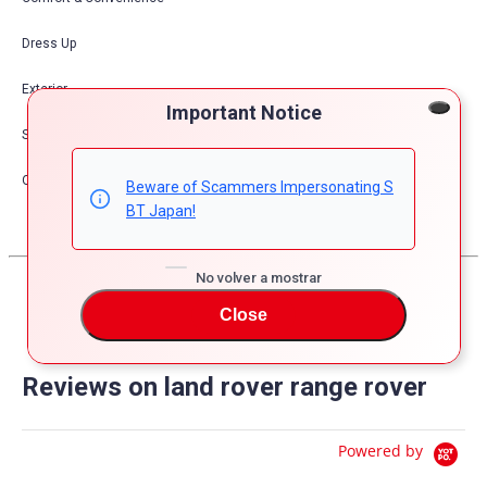
Dress Up
Exterior
Important Notice
Safety
Other
Beware of Scammers Impersonating S
BT Japan!
No volver a mostrar
Close
Reviews on land rover range rover
Powered by