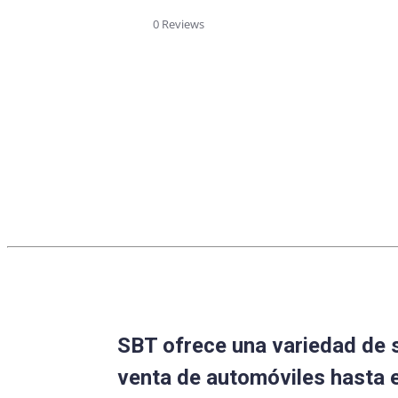
star
rating
0 Reviews
SBT ofrece una variedad de 
venta de automóviles hasta 