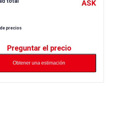
ad total
ASK
 de precios
Preguntar el precio
Obtener una estimación