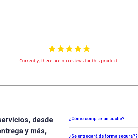
Currently, there are no reviews for this product.
servicios, desde
¿Cómo comprar un coche?
entrega y más,
¿Se entregará de forma segura??