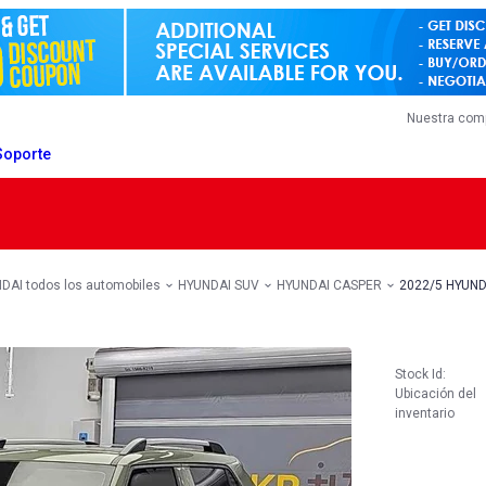
Nuestra com
Soporte
DAI todos los automobiles
HYUNDAI SUV
HYUNDAI CASPER
2022/5 HYUND
Stock Id:
Ubicación del
inventario