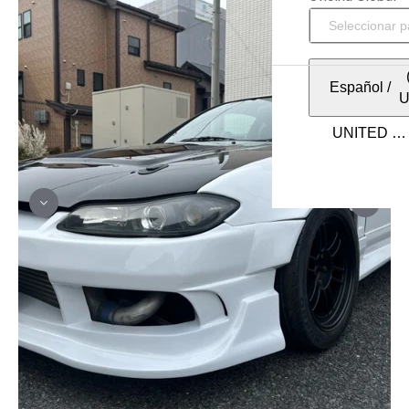
Español
/