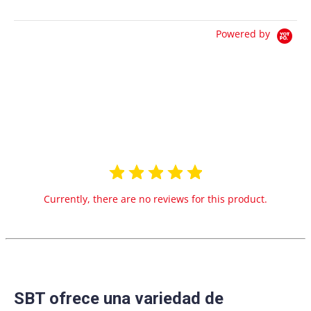
Powered by
0.0
star
0 Reviews
rating
Currently, there are no reviews for this product.
SBT ofrece una variedad de