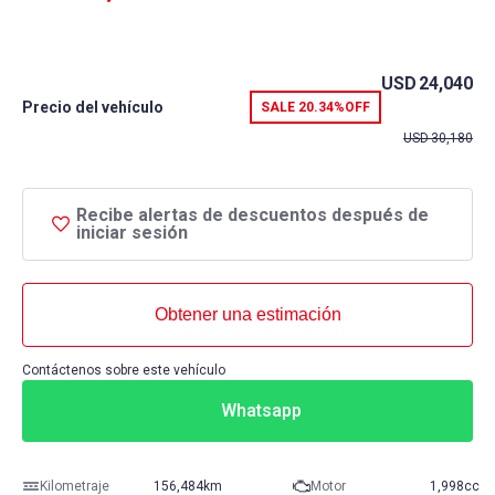
USD
24,040
Precio del vehículo
SALE
20.34%
OFF
USD
30,180
Recibe alertas de descuentos después de
iniciar sesión
Obtener una estimación
Contáctenos sobre este vehículo
Whatsapp
Kilometraje
156,484km
Motor
1,998cc