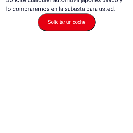
Solicite cualquier automóvil japonés usado y
lo compraremos en la subasta para usted.
Solicitar un coche