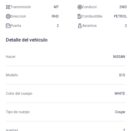
Transmisión
MT
Conducir
2WD
Direccion
RHD
Combustible
PETROL
Puerta
2
Asientos
2
Detalle del vehículo
Hacer
NISSAN
Modelo
S15
Color del cuerpo
WHITE
Tipo de cuerpo
Coupe
puertas
2