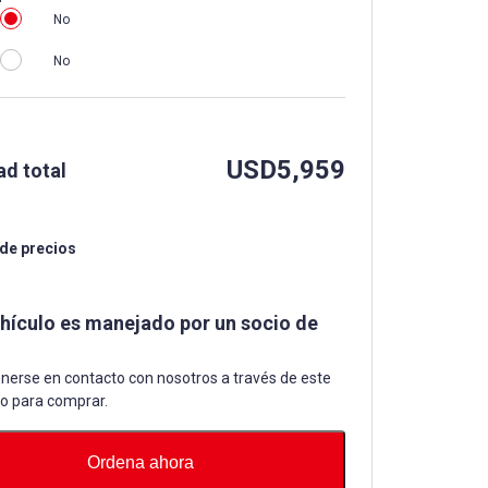
No
No
USD
5,959
ad total
 de precios
ehículo es manejado por un socio de
nerse en contacto con nosotros a través de este
io para comprar.
Ordena ahora