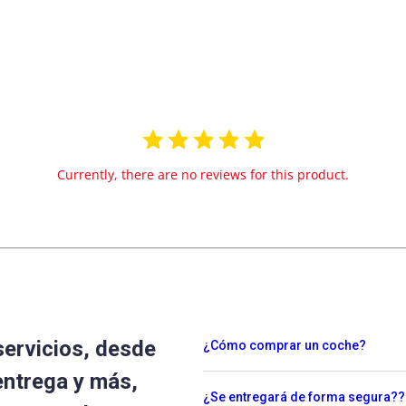
Currently, there are no reviews for this product.
servicios, desde
¿Cómo comprar un coche?
entrega y más,
¿Se entregará de forma segura??