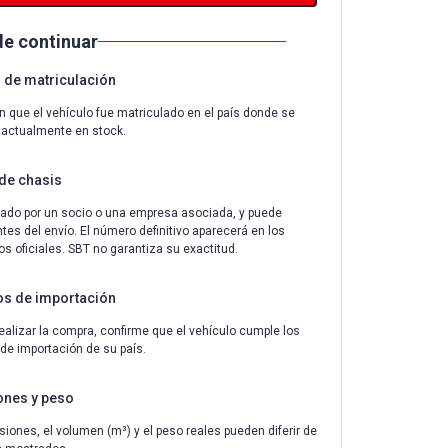
de continuar
de matriculación
n que el vehículo fue matriculado en el país donde se
 actualmente en stock.
de chasis
ado por un socio o una empresa asociada, y puede
tes del envío. El número definitivo aparecerá en los
 oficiales. SBT no garantiza su exactitud.
os de importación
ealizar la compra, confirme que el vehículo cumple los
 de importación de su país.
ones y peso
iones, el volumen (m³) y el peso reales pueden diferir de