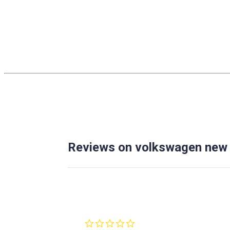
Reviews on volkswagen new 
0.0