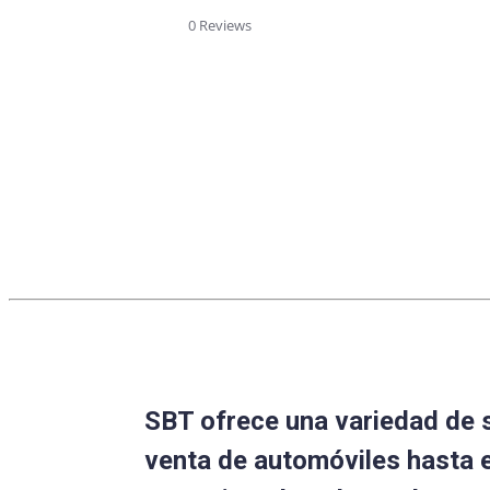
star
rating
0 Reviews
SBT ofrece una variedad de 
venta de automóviles hasta 