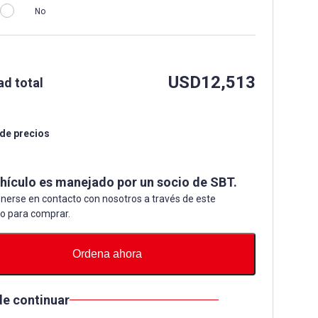
No
USD
12,513
ad total
 de precios
ehículo es manejado por un socio de SBT.
nerse en contacto con nosotros a través de este
io para comprar.
Ordena ahora
de continuar