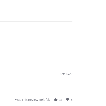
09/30/20
Was This Review Helpful?
37
6