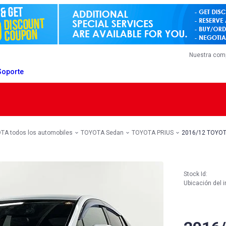
Nuestra com
Soporte
TA todos los automobiles
TOYOTA Sedan
TOYOTA PRIUS
2016/12 TOYOT
Stock Id:
Ubicación del i