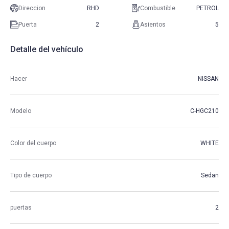
Direccion
RHD
Combustible
PETROL
Puerta
2
Asientos
5
Detalle del vehículo
Hacer
NISSAN
Modelo
C-HGC210
Color del cuerpo
WHITE
Tipo de cuerpo
Sedan
puertas
2