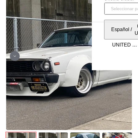
Español
/