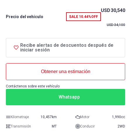
USD
30,540
Precio del vehículo
SALE
10.44%
OFF
USD
34,100
Recibe alertas de descuentos después de
iniciar sesión
Obtener una estimación
Contáctenos sobre este vehículo
Whatsapp
Kilometraje
10,457km
Motor
1,990cc
Transmisión
MT
Conducir
2WD