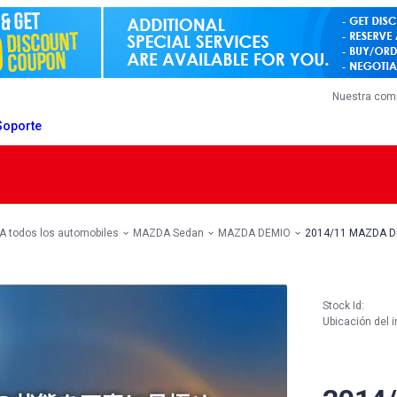
Nuestra com
Soporte
 todos los automobiles
MAZDA Sedan
MAZDA DEMIO
2014/11 MAZDA 
Stock Id:
Ubicación del i