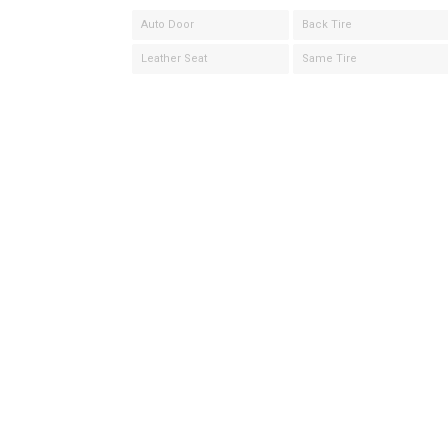
Auto Door
Back Tire
Leather Seat
Same Tire