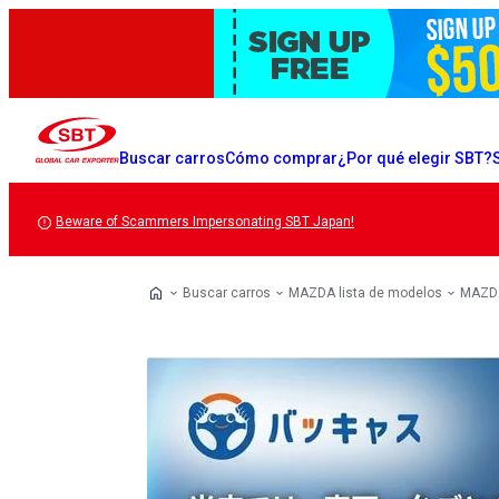
Buscar carros
Cómo comprar
¿Por qué elegir SBT?
Beware of Scammers Impersonating SBT Japan!
Buscar carros
MAZDA lista de modelos
MAZDA