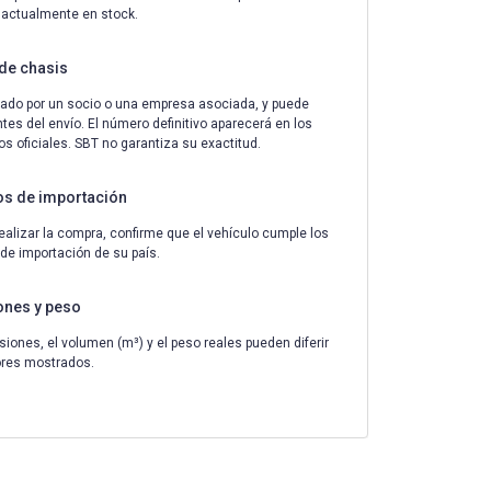
 actualmente en stock.
de chasis
ado por un socio o una empresa asociada, y puede
tes del envío. El número definitivo aparecerá en los
 oficiales. SBT no garantiza su exactitud.
os de importación
ealizar la compra, confirme que el vehículo cumple los
 de importación de su país.
ones y peso
iones, el volumen (m³) y el peso reales pueden diferir
ores mostrados.