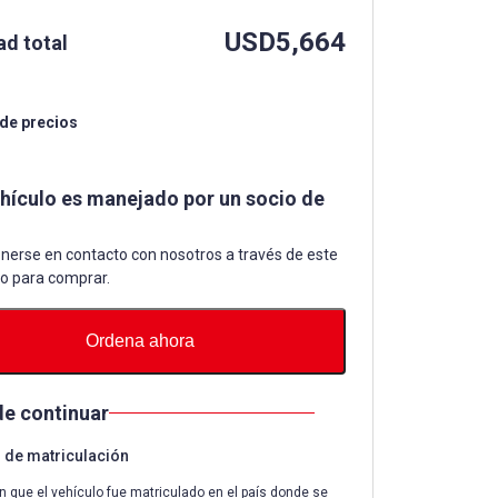
USD
5,664
ad total
 de precios
ehículo es manejado por un socio de
nerse en contacto con nosotros a través de este
io para comprar.
Ordena ahora
de continuar
de matriculación
n que el vehículo fue matriculado en el país donde se