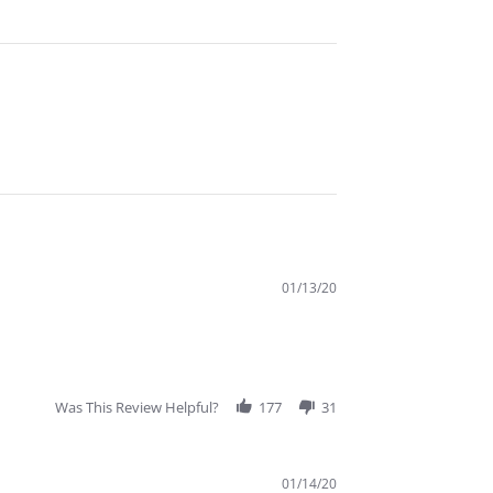
01/13/20
Was This Review Helpful?
177
31
01/14/20