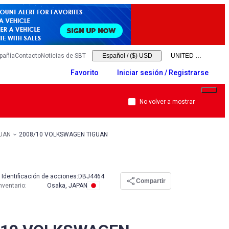
pañía
Contacto
Noticias de SBT
Español
/
($) USD
Favorito
Iniciar sesión / Registrarse
No volver a mostrar
UAN
2008/10 VOLKSWAGEN TIGUAN
Identificación de acciones:
DBJ4464
Compartir
nventario
:
Osaka, JAPAN