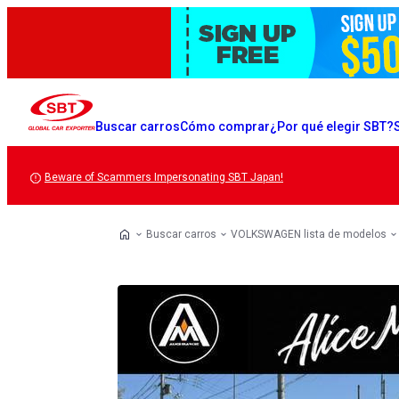
Buscar carros
Cómo comprar
¿Por qué elegir SBT?
Beware of Scammers Impersonating SBT Japan!
Buscar carros
VOLKSWAGEN lista de modelos