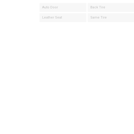
Auto Door
Back Tire
Leather Seat
Same Tire