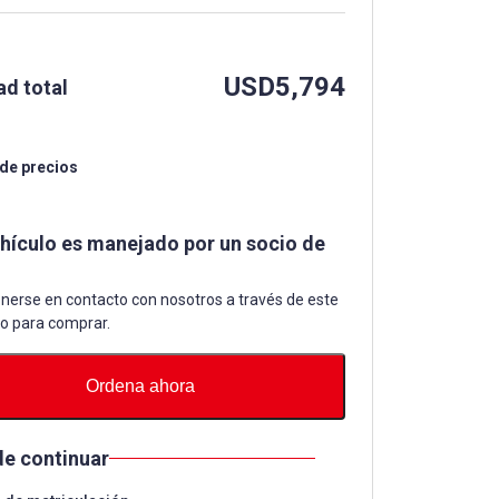
USD
5,794
ad total
 de precios
ehículo es manejado por un socio de
nerse en contacto con nosotros a través de este
io para comprar.
Ordena ahora
de continuar