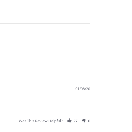
01/08/20
Was This Review Helpful?
27
0