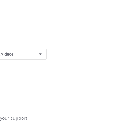
 Videos
e your support