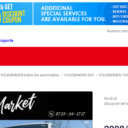
Nuestra com
Soporte
VOLKSWAGEN todos los automobiles
VOLKSWAGEN SUV
VOLKSWAGEN TIG
Stock Id:
Ubicación del i