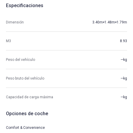
Especificaciones
Dimensión
3.40m×1.48m×1.79m
M3
8.93
Peso del vehículo
—kg
Peso bruto del vehículo
—kg
Capacidad de carga máxima
—kg
Opciones de coche
Comfort & Convenience