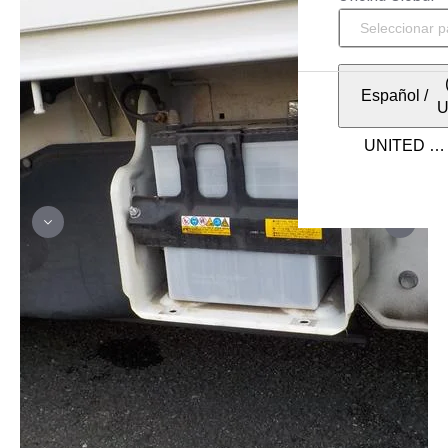
Español
/