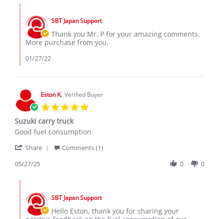
Mr.
Jan
Comments
P.
2022
by
on
SBT Japan Support
Store
27
Owner
Thank you Mr. P for your amazing comments.
Jan
on
More purchase from you.
2022
Review
by
01/27/22
Mr.
P.
on
27
Eston K.
Verified Buyer
Jan
5.0
2022
star
Suzuki carry truck
rating
Review
review
Good fuel consumption
by
stating
'
Eston
Suzuki
Share
Comments (1)
Share
K.
carry
Review
05/27/25
0
0
on
truck
by
27
Eston
May
Comments
K.
2025
by
on
SBT Japan Support
Store
27
Owner
Hello Eston, thank you for sharing your
May
on