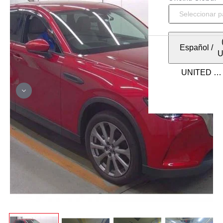
Español
/