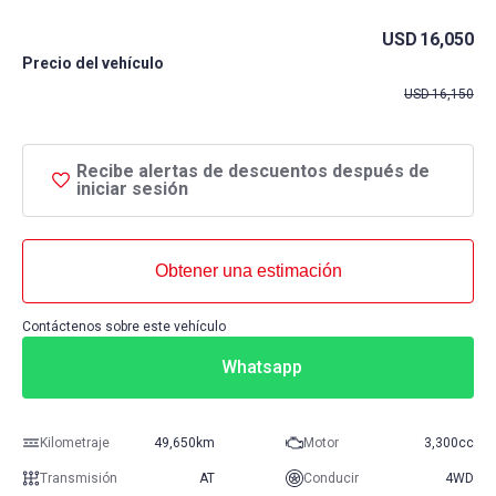
USD
16,050
Precio del vehículo
USD
16,150
Recibe alertas de descuentos después de
iniciar sesión
Obtener una estimación
Contáctenos sobre este vehículo
Whatsapp
Kilometraje
49,650km
Motor
3,300cc
Transmisión
AT
Conducir
4WD