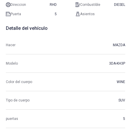
Direccion
RHD
Combustible
DIESEL
Puerta
5
Asientos
Detalle del vehículo
Hacer
MAZDA
Modelo
3DA-KH3P
Color del cuerpo
WINE
Tipo de cuerpo
SUV
puertas
5