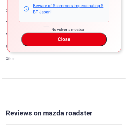
Beware of Scammers Impersonating S
Comfort & Convenience
BT Japan!
Dress Up
No volver a mostrar
Exterior
Close
Safety
Other
Reviews on mazda roadster