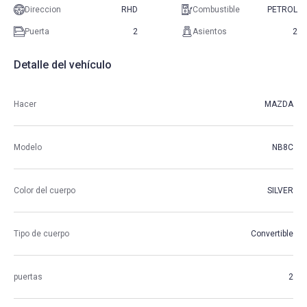
Direccion
RHD
Combustible
PETROL
Puerta
2
Asientos
2
Detalle del vehículo
Hacer
MAZDA
Modelo
NB8C
Color del cuerpo
SILVER
Tipo de cuerpo
Convertible
puertas
2