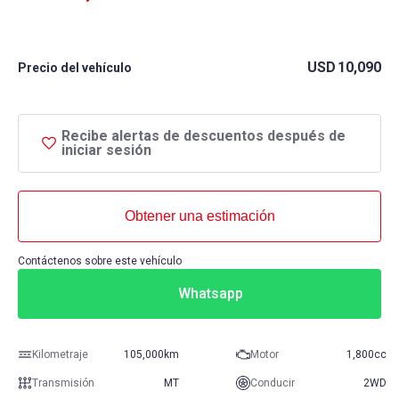
USD
10,090
Precio del vehículo
Recibe alertas de descuentos después de
iniciar sesión
Obtener una estimación
Contáctenos sobre este vehículo
Whatsapp
Kilometraje
105,000km
Motor
1,800cc
Transmisión
MT
Conducir
2WD