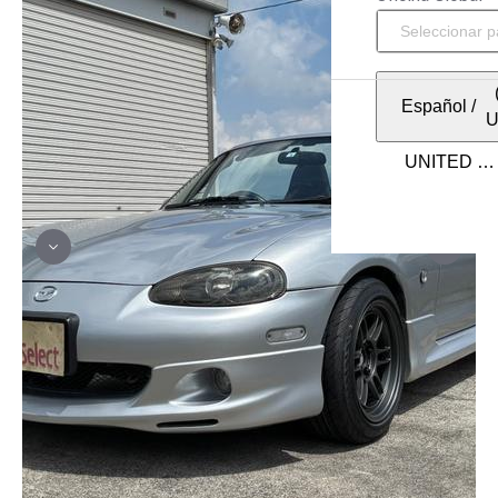
Español
/