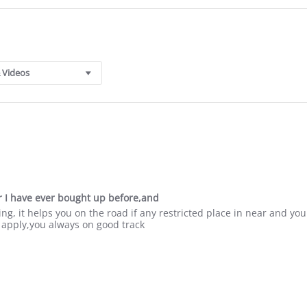
 Videos
ar I have ever bought up before,and
ing, it helps you on the road if any restricted place in near and yo
u apply,you always on good track