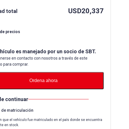
USD
20,337
ad total
 de precios
ehículo es manejado por un socio de SBT.
nerse en contacto con nosotros a través de este
io para comprar.
Ordena ahora
de continuar
de matriculación
n que el vehículo fue matriculado en el país donde se encuentra
te en stock.