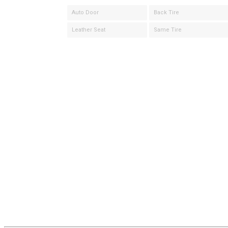
Auto Door
Back Tire
Leather Seat
Same Tire