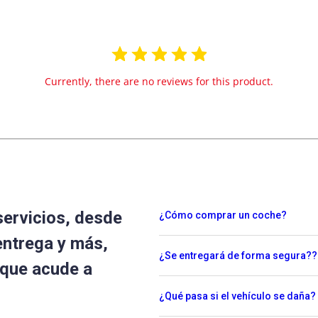
Currently, there are no reviews for this product.
servicios, desde
¿Cómo comprar un coche?
entrega y más,
¿Se entregará de forma segura??
 que acude a
¿Qué pasa si el vehículo se daña?