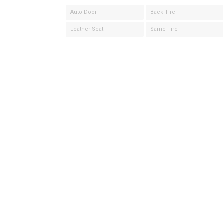
Auto Door
Back Tire
Leather Seat
Same Tire