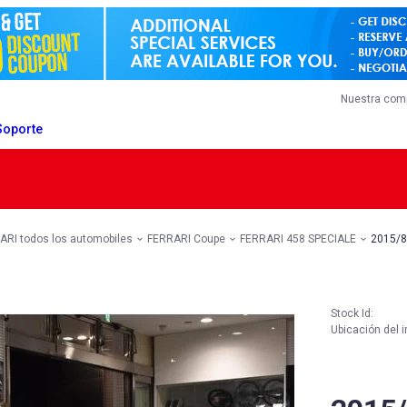
Nuestra com
Soporte
ARI todos los automobiles
FERRARI Coupe
FERRARI 458 SPECIALE
2015/8
Stock Id:
Ubicación del i