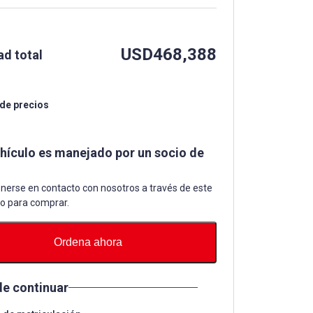
USD
468,388
ad total
 de precios
ehículo es manejado por un socio de
nerse en contacto con nosotros a través de este
io para comprar.
Ordena ahora
de continuar