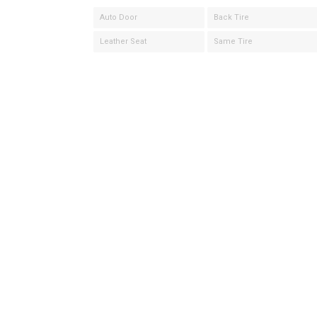
Auto Door
Back Tire
Leather Seat
Same Tire