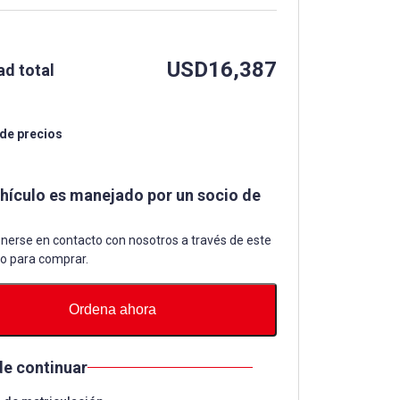
USD
16,387
ad total
 de precios
ehículo es manejado por un socio de
nerse en contacto con nosotros a través de este
io para comprar.
Ordena ahora
de continuar