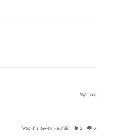
08/11/20
Was This Review Helpful?
3
0