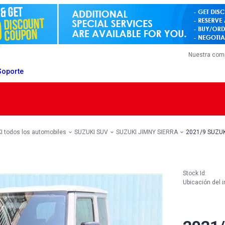
Nuestra com
Soporte
 todos los automobiles
SUZUKI SUV
SUZUKI JIMNY SIERRA
2021/9 SUZUK
Stock Id:
Ubicación del i