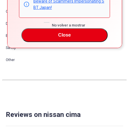
Beware of Scammers Impersonating S
BT Japan!
Comfort & Convenience
Dress Up
No volver a mostrar
Close
Exterior
Safety
Other
Reviews on nissan cima