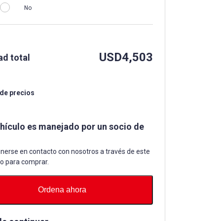
No
USD
4,503
ad total
 de precios
ehículo es manejado por un socio de
nerse en contacto con nosotros a través de este
io para comprar.
Ordena ahora