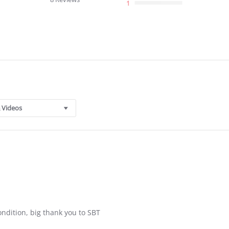
1
 Videos
ndition, big thank you to SBT