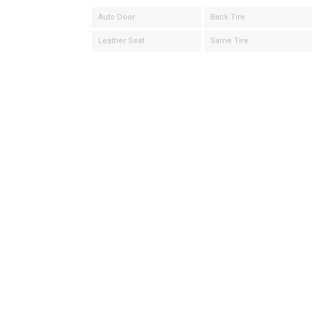
Auto Door
Back Tire
Leather Seat
Same Tire