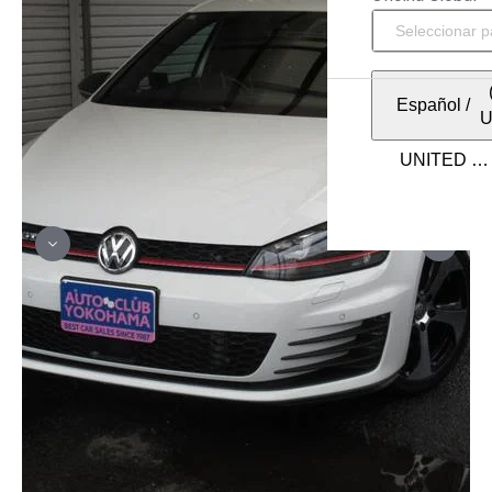
Español
/