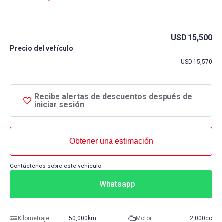
USD
15,500
Precio del vehículo
USD
15,570
Recibe alertas de descuentos después de
iniciar sesión
Obtener una estimación
Contáctenos sobre este vehículo
Whatsapp
Kilometraje
50,000km
Motor
2,000cc