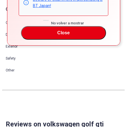
BT Japan!
Opciones de coche
Comfort & Convenience
No volver a mostrar
Close
Dress Up
Exterior
Safety
Other
Reviews on volkswagen golf gti